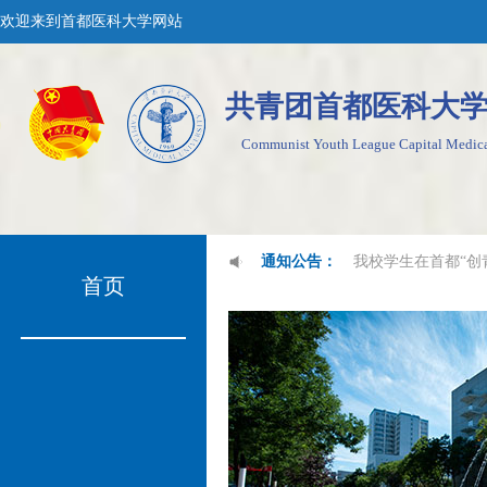
欢迎来到首都医科大学网站
共青团首都医科大
Communist Youth League Capital Medica
我校学生在首都“创
通知公告：
首页
校团委荣获北京市
我校红十字会连续