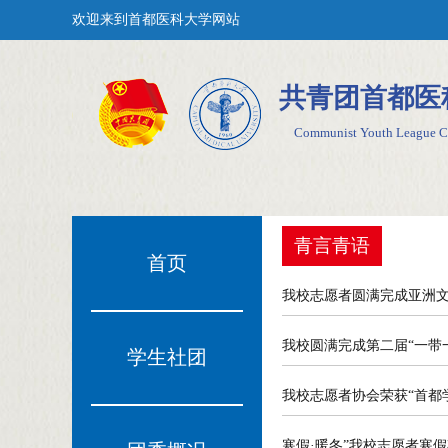
欢迎来到首都医科大学网站
共青团首都医
Communist Youth League Ca
青言青语
首页
我校志愿者圆满完成亚洲
我校圆满完成第二届“一带
学生社团
我校志愿者协会荣获“首都
寒假·暖冬”我校志愿者寒